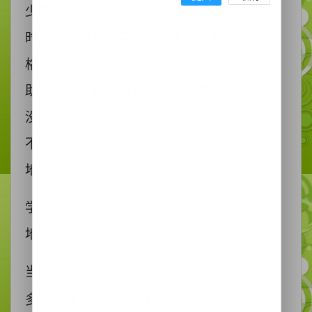
少有哲学类科学类书籍阅读，我后来上大学
时，读了很多哲学科学类书籍，对我完善人
格，阅历，充实自己的学习条件非常有帮
助。但是，当时磐石没有这些书籍。我因此
没有受到良好的熏陶。学习成就也是一般，
不好。这是我导致高考志愿，报了一个冷门
地质类大学的主要深层原因。
学习不够好，不踏实，怕考不上，所以报考
地质类学校。
当然，成绩还是可以的，全校毕业级排名
60
多名。还是可以进入好大学的。