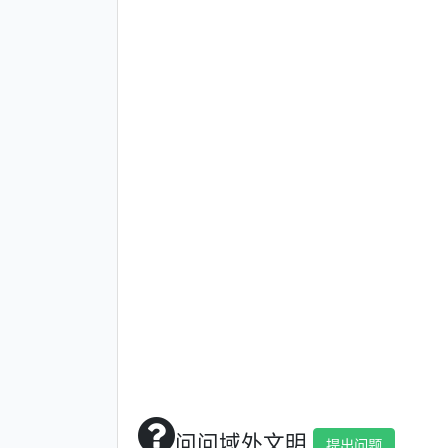
问问域外文明
提出问题