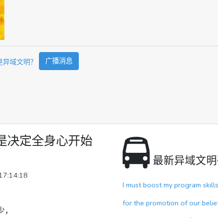
广播消息
是异域文明？
是决定全身心开始
最新异域文明
17:14:18
I must boost my program skill
for the promotion of our belie
少，