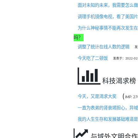
面对未知的未来，我需要怎么做
调理手机镜像电视，看了美国片
为什么神秘事情不能再次发生在
吗？
调整了统计在线人数的逻辑
发
今天吃了二顿饭
发表于：2022-02-2
科技渴求榜
(
今天，又是渴求大奖
IMP: 27
一直为表弟的肾衰竭担心，异域
我的人生生存和发展基础难道是
与域外文明合