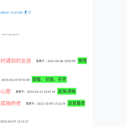
taken suicide
0
：
(only temp appear)
饭时遇到的女孩
惋惜
发表于：2022-09-08 15:52:55
甜蜜，甘甜，芬芳
023-04-23 03:51:36
的心愿
逐渐i清晰
发表于：2023-03-22 15:47:16
忧孤独终老
这是最悲
发表于：2022-10-05 17:22:25
22-03-07 12:12:17