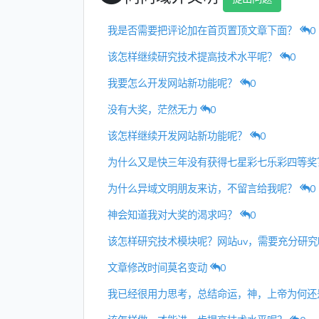
我是否需要把评论加在首页置顶文章下面？
0
该怎样继续研究技术提高技术水平呢？
0
我要怎么开发网站新功能呢？
0
没有大奖，茫然无力
0
该怎样继续开发网站新功能呢？
0
为什么又是快三年没有获得七星彩七乐彩四等
为什么异域文明朋友来访，不留言给我呢？
0
神会知道我对大奖的渴求吗？
0
该怎样研究技术模块呢？网站uv，需要充分研
文章修改时间莫名变动
0
我已经很用力思考，总结命运，神，上帝为何