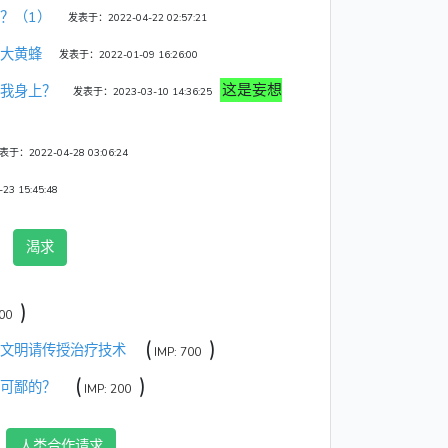
？（1）
发表于：2022-04-22 02:57:21
大黄蜂
发表于：2022-01-09 16:26:00
这是妄想
我身上？
发表于：2023-03-10 14:36:25
表于：2022-04-28 03:06:24
3 15:45:48
渴求
)
00
(
)
文明请传授治疗技术
IMP: 700
(
)
可鄙的？
IMP: 200
作
人类合作请求