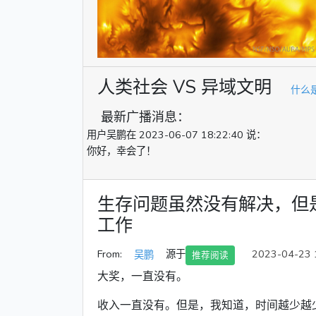
人类社会 VS 异域文明
什么
最新广播消息：
用户
吴鹏
在
2023-06-07 18:22:40
说：
你好，幸会了！
生存问题虽然没有解决，但
工作
From:
源于
2023-04-23 
吴鹏
推荐阅读
大奖，一直没有。
收入一直没有。但是，我知道，时间越少越