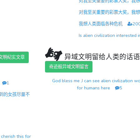
对我至关重要的彩票大奖，我
对我至关重要的彩票大奖，我
我想人类面临各种危机
20
Is alien civilization intereste
异域文明留给人类的话
文明纪实文章
奇迹般异域文明留言
God bless me ,I can see alien civilization w
合
1
for humans here
5
到的女孩尽量不
 cherish this for