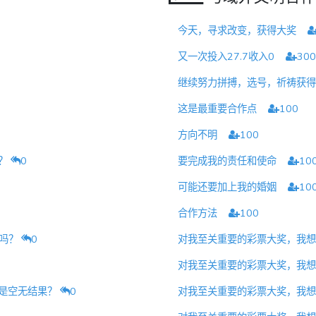
今天，寻求改变，获得大奖
又一次投入27.7收入0
300
继续努力拼搏，选号，祈祷获
这是最重要合作点
100
方向不明
100
奖？
0
要完成我的责任和使命
10
可能还要加上我的婚姻
10
合作方法
100
究吗？
0
对我至关重要的彩票大奖，我
对我至关重要的彩票大奖，我
还是空无结果？
0
对我至关重要的彩票大奖，我