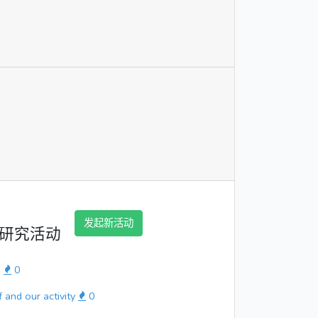
发起新活动
研究活动
s
0
f and our activity
0